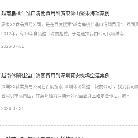
越南扁桃仁進口清關費用到廣東佛山堅果海運案例
廣東XX食品貿易公司，是在百度搜索“越南扁桃仁進口清關費用”，找到
2012年，有19年食品進口清關經驗，于是選擇我們公司代理越南...
2026-07-31
越南休閑鞋進口清關費用到深圳寶安機場空運案例
深圳XX鞋業貿易公司在百度搜索“深圳休閑鞋進口報關公司”，找到我司
省深圳市龍崗區，在廣州臻力深圳分公司面談并且確定合作后，我司...
2026-07-31