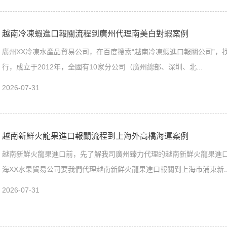
越南冷凍蝦進口報關流程到廣州代理南美白對蝦案例
廣州XX冷凍水產品貿易公司，在百度搜索“越南冷凍蝦進口報關公司”，找
行，成立于2012年，全國有10家分公司（廣州總部、深圳、北...
2026-07-31
越南新鮮火龍果進口報關流程到上海外高橋海運案例
越南新鮮火龍果進口前，先了解我司廣州臻力代理的越南新鮮火龍果進
海XX水果貿易公司要我們代理越南新鮮火龍果進口報關到上海市浦東新..
2026-07-31