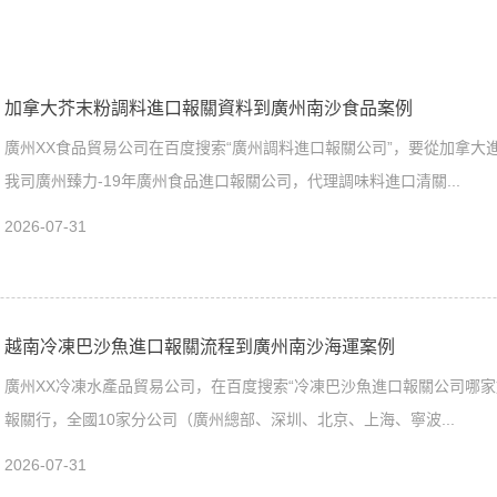
加拿大芥末粉調料進口報關資料到廣州南沙食品案例
廣州XX食品貿易公司在百度搜索“廣州調料進口報關公司”，要從加拿大
我司廣州臻力-19年廣州食品進口報關公司，代理調味料進口清關...
2026-07-31
越南冷凍巴沙魚進口報關流程到廣州南沙海運案例
廣州XX冷凍水產品貿易公司，在百度搜索“冷凍巴沙魚進口報關公司哪家好
報關行，全國10家分公司（廣州總部、深圳、北京、上海、寧波...
2026-07-31