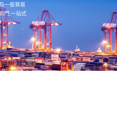
涉及一般貿易
到門,一站式