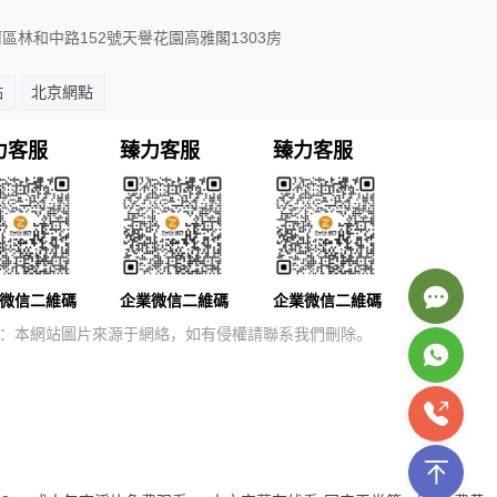
市天河區林和中路152號天譽花園高雅閣1303房
點
北京網點
力客服
臻力客服
臻力客服
微信二維碼
企業微信二維碼
企業微信二維碼
：本網站圖片來源于網絡，如有侵權請聯系我們刪除。