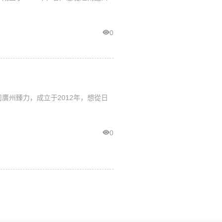
0
廣州臻力，成立于2012年，想從日
0