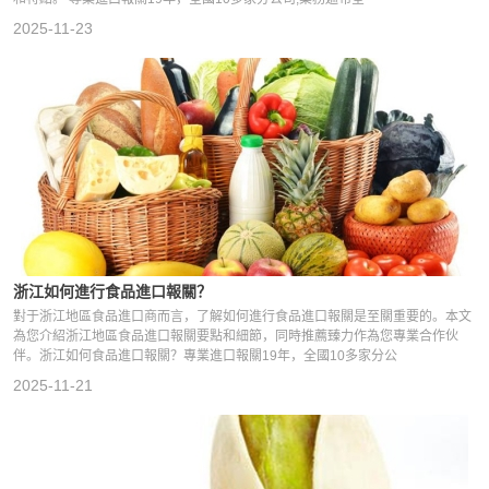
2025-11-23
浙江如何進行食品進口報關？
對于浙江地區食品進口商而言，了解如何進行食品進口報關是至關重要的。本文
為您介紹浙江地區食品進口報關要點和細節，同時推薦臻力作為您專業合作伙
伴。浙江如何食品進口報關？專業進口報關19年，全國10多家分公
2025-11-21