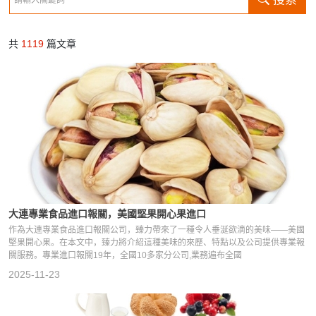
共
1119
篇文章
大連專業食品進口報關，美國堅果開心果進口
作為大連專業食品進口報關公司，臻力帶來了一種令人垂涎欲滴的美味——美國
堅果開心果。在本文中，臻力將介紹這種美味的來歷、特點以及公司提供專業報
關服務。專業進口報關19年，全國10多家分公司,業務遍布全國
2025-11-23