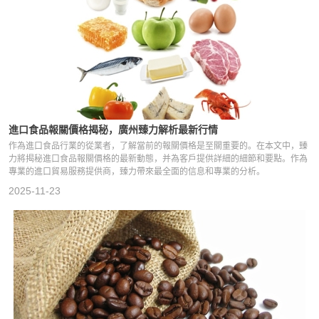
進口食品報關價格揭秘，廣州臻力解析最新行情
作為進口食品行業的從業者，了解當前的報關價格是至關重要的。在本文中，臻
力將揭秘進口食品報關價格的最新動態，并為客戶提供詳細的細節和要點。作為
專業的進口貿易服務提供商，臻力帶來最全面的信息和專業的分析。
2025-11-23