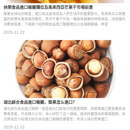
休閑食品進口報關價位及馬來西亞芒果干市場前景
隨著全球化的推進，進口食品逐漸成為人們生活中的重要部分。馬來西亞以其豐
富的熱帶水果資源而著名，其中芒果干作為一種美味健康的休閑食品，深受國內
消費者喜愛。下面將介紹休閑食品進口報關價位以及相關建議，希望
2025-11-22
湖北綜合食品進口報關，堅果怎么進口？
湖北綜合食品進口報關一直是進出口貿易中的重要環節，而堅果進口更是備受消
費者喜愛。作為臻力公司，深入研究了這一領域，提供詳盡資訊和專業服務。本
文將為您介紹湖北綜合食品進口報關的重要性，并深入探討堅果進口
2025-11-22