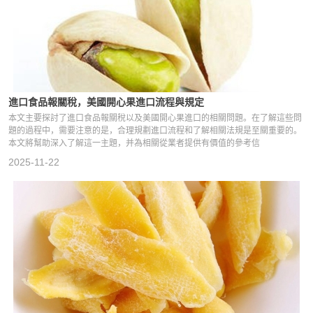
進口食品報關稅，美國開心果進口流程與規定
本文主要探討了進口食品報關稅以及美國開心果進口的相關問題。在了解這些問
題的過程中，需要注意的是，合理規劃進口流程和了解相關法規是至關重要的。
本文將幫助深入了解這一主題，并為相關從業者提供有價值的參考信
2025-11-22