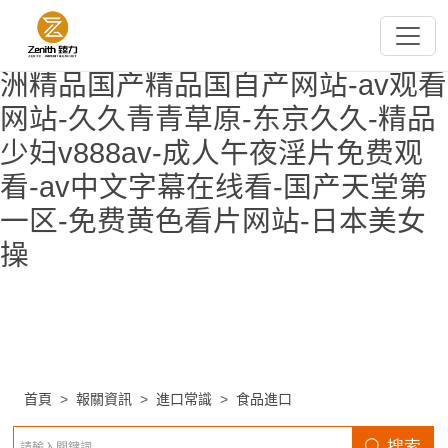
欧美午夜精品-超碰小说-国产片91-
国产精品自拍第一页-国产六区-亚
洲精品国产精品国自产网站-av观看
网站-久久青青草原-东京久久-精品
少妇v888av-成人午夜淫片免费观
看-av中文字幕在线看-国产天堂第
一区-免费黄色看片网站-日本美女
操
首頁
報關資訊
進口常識
食品進口
搜索