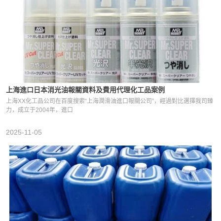
上海進口日本消光油報關資料及費用代理化工品案例
上海XX化工品公司在百度搜索“上海潤滑油進口報關公司”，經過對比選擇我司臻
力，成立于2004年，進口
2025-11-05