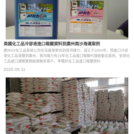
美國化工品冷卻液進口報關資料到廣州南沙海運案例
廣州XX化工品貿易公司在百度搜索找到我司臻力，成立于2004年，想進口冷卻
液化工品清關到廣州，我司臻力有19年化工品進口報關代理經驗及案例，安排化
工品進口通關業務經理聯系客戶，準備好化工品進口報關資料
2025-09-11