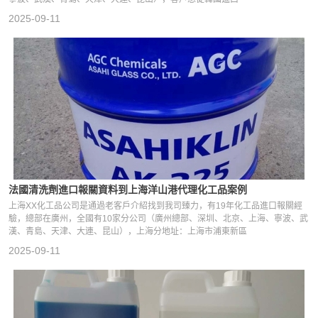
2025-09-11
法國清洗劑進口報關資料到上海洋山港代理化工品案例
上海XX化工品公司是通過老客戶介紹找到我司臻力，有19年化工品進口報關經
驗，總部在廣州，全國有10家分公司（廣州總部、深圳、北京、上海、寧波、武
漢、青島、天津、大連、昆山），上海分地址：上海市浦東新區
2025-09-11