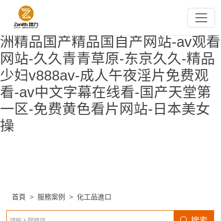
欧美午夜精品-超碰小说-国产片91-
国产精品自拍第一页-国产六区-亚
洲精品国产精品国自产网站-av观看
网站-久久青青草原-东京久久-精品
少妇v888av-成人午夜淫片免费观
看-av中文字幕在线看-国产天堂第
一区-免费黄色看片网站-日本美女
操
首頁
服務案例
化工品進口
搜索