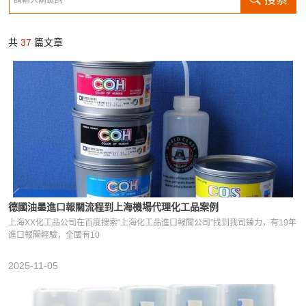
共
37
篇文章
德國油墨進口報關流程到上海機場代理化工品案例
上海XX化工品公司在百度搜索“上海化工品進口報關公司”找到我司臻力，有19年
進口報關經驗，全國有10
2025-11-05