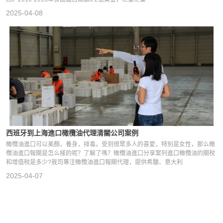
2025-04-08
西班牙到上海進口橄欖油代理清關公司案例
橄欖油進口可以美顏，養身，排毒。受到很眾多人的喜愛，特別是女性，那么橄
欖油進口報關是怎么樣的呢？了解了嗎？橄欖油進口分享案列進口橄欖油的關稅
和增值稅是多少?我司專注橄欖油進口報關代理，提供希臘、意大利
2025-04-07