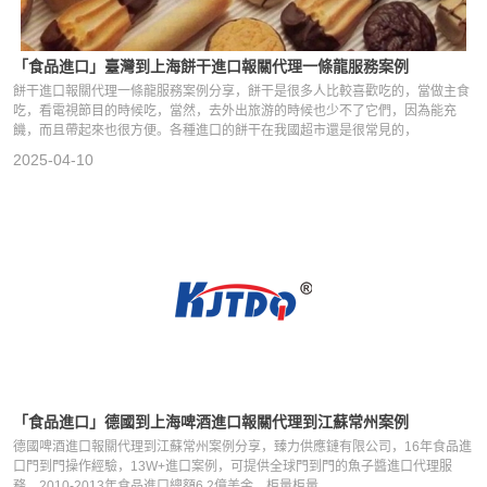
「食品進口」臺灣到上海餅干進口報關代理一條龍服務案例
餅干進口報關代理一條龍服務案例分享，餅干是很多人比較喜歡吃的，當做主食
吃，看電視節目的時候吃，當然，去外出旅游的時候也少不了它們，因為能充
饑，而且帶起來也很方便。各種進口的餅干在我國超市還是很常見的，
2025-04-10
「食品進口」德國到上海啤酒進口報關代理到江蘇常州案例
德國啤酒進口報關代理到江蘇常州案例分享，臻力供應鏈有限公司，16年食品進
口門到門操作經驗，13W+進口案例，可提供全球門到門的魚子醬進口代理服
務。2010-2013年食品進口總額6.2億美金，柜量柜量