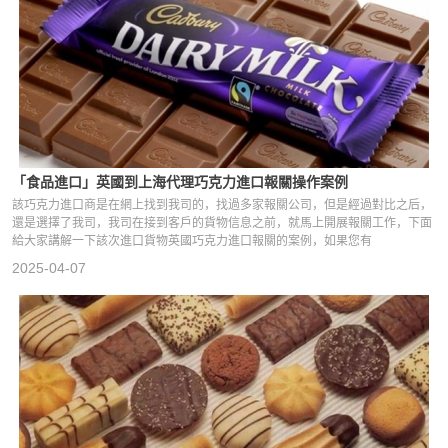
「食品進口」英國到上海代理巧克力進口報關操作案例
該巧克力進口商是在網上找到我司的，找過多家報關公司，但是經過對比之后，
還是選擇了我司，我司在接到客戶的貨物信息之前，就馬上開展報關工作，下面
給大家講解一下該次進口貨物英國巧克力進口報關的案例，如果您有
2025-04-07