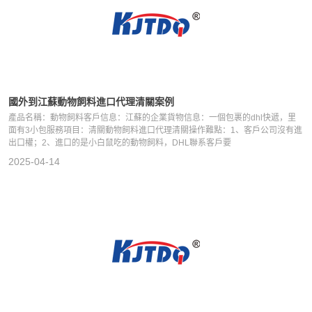
國外到江蘇動物飼料進口代理清關案例
產品名稱：動物飼料客戶信息：江蘇的企業貨物信息：一個包裹的dhl快遞，里
面有3小包服務項目：清關動物飼料進口代理清關操作難點：1、客戶公司沒有進
出口權；2、進口的是小白鼠吃的動物飼料，DHL聯系客戶要
2025-04-14