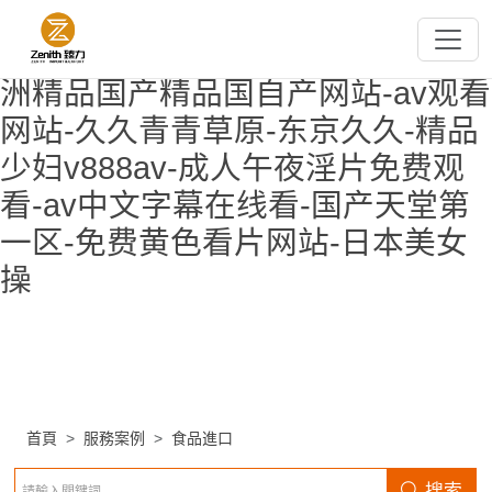
欧美午夜精品-超碰小说-国产片91-
国产精品自拍第一页-国产六区-亚
洲精品国产精品国自产网站-av观看
网站-久久青青草原-东京久久-精品
少妇v888av-成人午夜淫片免费观
看-av中文字幕在线看-国产天堂第
一区-免费黄色看片网站-日本美女
操
首頁
服務案例
食品進口
搜索