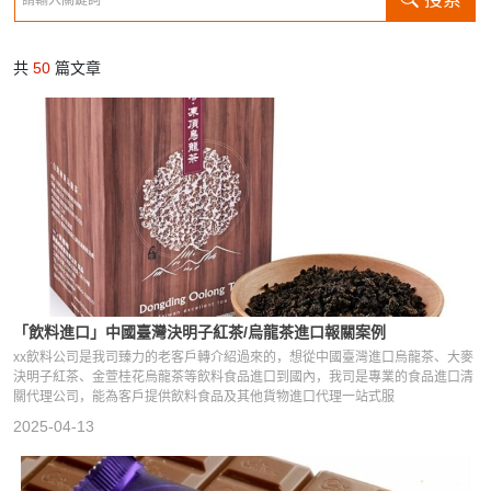
共
50
篇文章
「飲料進口」中國臺灣決明子紅茶/烏龍茶進口報關案例
xx飲料公司是我司臻力的老客戶轉介紹過來的，想從中國臺灣進口烏龍茶、大麥
決明子紅茶、金萱桂花烏龍茶等飲料食品進口到國內，我司是專業的食品進口清
關代理公司，能為客戶提供飲料食品及其他貨物進口代理一站式服
2025-04-13