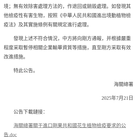
境；無有效除害處理方法的，作退回或銷毀處理。如發現其
他檢疫性有害生物，按照《中華人民共和國進出境動植物檢
疫法》及其實施條例有關規定進行處理。
發現上述不符合情況，中方將向剛方通報，并根據嚴重
程度采取暫停相關企業輸華資質等措施，直至剛方采取有效
改進措施。
特此公告。
海關總署
2025年7月21日
公告下載鏈接：
海關總署關于進口剛果共和國花生植物檢疫要求的公
告.doc