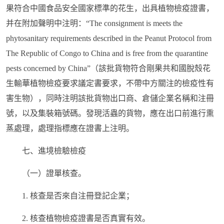
果符合中國食品安全國家標準的花生，出具植物檢疫證書，
并在附加聲明中注明：“The consignment is meets the
phytosanitary requirements described in the Peanut Protocol from
The Republic of Congo to China and is free from the quarantine
pests concerned by China”（該批貨物符合剛果共和國脫殼花
生輸華植物檢疫要求議定書要求，不帶中方關注的檢疫性有
害生物），同時注明該批貨物出口商、倉儲企業名稱和注冊
號，以及集裝箱號碼。發現活蟲的貨物，應在出口前進行熏
蒸處理，處理指標應在證書上注明。
七、進境檢驗檢疫
（一）證單核查。
1. 核查是否來自注冊登記企業；
2. 核查植物檢疫證書是否真實有效。