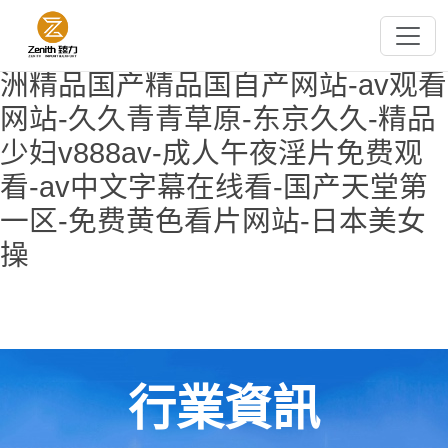
欧美午夜精品-超碰小说-国产片91-
国产精品自拍第一页-国产六区-亚
洲精品国产精品国自产网站-av观看
网站-久久青青草原-东京久久-精品
少妇v888av-成人午夜淫片免费观
看-av中文字幕在线看-国产天堂第
一区-免费黄色看片网站-日本美女
操
行業資訊