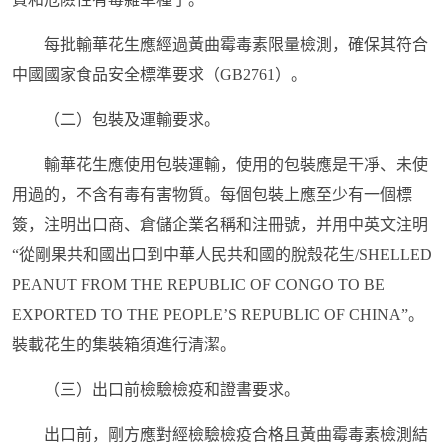
每批輸華花生應經過黃曲霉毒素限量檢測，確保其符合
中國國家食品安全標準要求（GB2761）。
（二）包裝及運輸要求。
輸華花生應使用包裝運輸，使用的包裝應是干凈、未使
用過的，不含有毒有害物質。每個包裝上應至少有一個標
簽，注明出口商、倉儲企業名稱和注冊號，并用中英文注明
“從剛果共和國出口到中華人民共和國的脫殼花生/SHELLED
PEANUT FROM THE REPUBLIC OF CONGO TO BE
EXPORTED TO THE PEOPLE’S REPUBLIC OF CHINA”。
裝載花生的集裝箱須進行清潔。
（三）出口前檢驗檢疫和證書要求。
出口前，剛方應對經檢驗檢疫合格且黃曲霉毒素檢測結