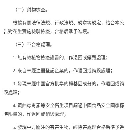
（二）貨物檢查。
根據有關法律法規、行政法規、規章等規定，結合本公
告對花生實施檢驗檢疫，合格后準予進境。
（三）不合格處理。
1. 無有效植物檢疫證書的，作退回或銷毀處理；
2. 來自未經注冊登記企業的，作退回或銷毀處理；
3. 發現未經中國官方批準的轉基因成分的，作退回或銷
毀處理；
4. 黃曲霉毒素等安全衛生項目超過中國食品安全國家標
準限量的，作退回或銷毀處理；
5. 發現中方關注的有害生物，經除害處理合格后準予進