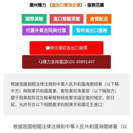
廣州臻力 （
進出口資深企業
）- 服務范圍
國際運輸
進口報關清關
倉儲配送
代簽外貿合同與付匯
暫時進出口服務
微信獲取進出口報價
臻力咨詢電話020-38891497
根據我國相關法律法規和中華人民共和國海關總署（以下稱
中方）與剛果共和國農業、畜牧業和漁業部（以下稱剛方）
關于剛果脫殼花生輸華植物檢疫要求議定書的規定，即日
起，允許符合以下相關要求的剛果共和國花生進口：
根據我國相關法律法規和中華人民共和國海關總署（以