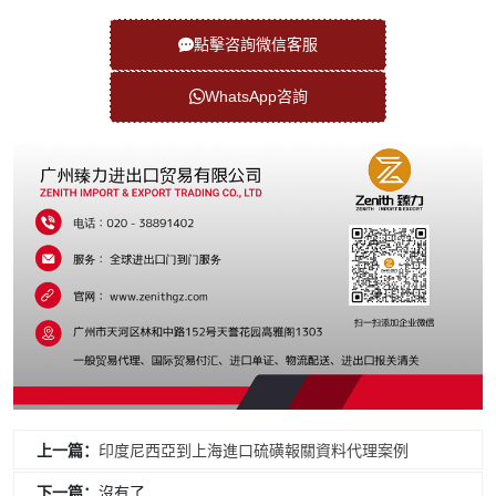
點擊咨詢微信客服
WhatsApp咨詢
上一篇：
印度尼西亞到上海進口硫磺報關資料代理案例
下一篇：
沒有了