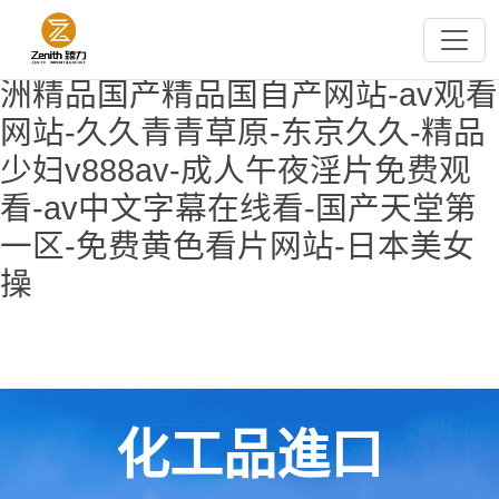
欧美午夜精品-超碰小说-国产片91-
国产精品自拍第一页-国产六区-亚
洲精品国产精品国自产网站-av观看
网站-久久青青草原-东京久久-精品
少妇v888av-成人午夜淫片免费观
看-av中文字幕在线看-国产天堂第
一区-免费黄色看片网站-日本美女
操
化工品進口