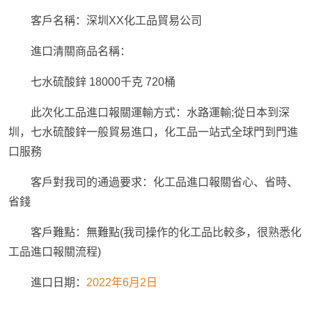
客戶名稱：深圳XX化工品貿易公司
進口清關商品名稱：
七水硫酸鋅 18000千克 720桶
此次化工品進口報關運輸方式：水路運輸;從日本到深
圳，七水硫酸鋅一般貿易進口，化工品一站式全球門到門進
口服務
客戶對我司的通過要求：化工品進口報關省心、省時、
省錢
客戶難點：無難點(我司操作的化工品比較多，很熟悉化
工品進口報關流程)
進口日期：
2022年6月2日