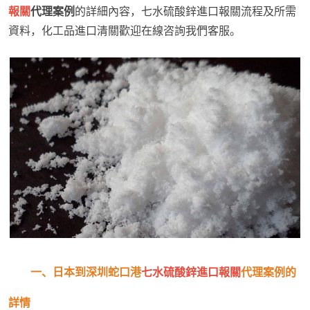
報關
代理案例
的詳細內容，七水硫酸鋅進口報關流程及所需
資料，化工品進口清關歡迎在線咨詢我們客服。
一、日本到深圳蛇口港
七水硫酸鋅進口報關
代理案例的
詳情