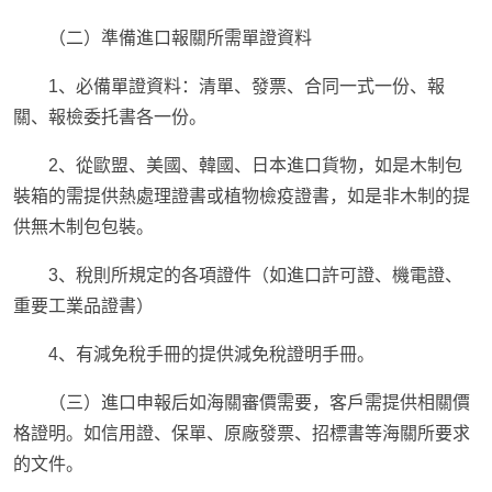
（二）準備進口報關所需單證資料
1、必備單證資料：清單、發票、合同一式一份、報
關、報檢委托書各一份。
2、從歐盟、美國、韓國、日本進口貨物，如是木制包
裝箱的需提供熱處理證書或植物檢疫證書，如是非木制的提
供無木制包包裝。
3、稅則所規定的各項證件（如進口許可證、機電證、
重要工業品證書）
4、有減免稅手冊的提供減免稅證明手冊。
（三）進口申報后如海關審價需要，客戶需提供相關價
格證明。如信用證、保單、原廠發票、招標書等海關所要求
的文件。