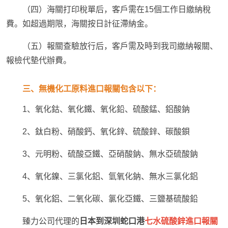
（四）海關打印稅單后，客戶需在15個工作日繳納稅
費。如超過期限，海關按日計征滯納金。
（五）報關查驗放行后，客戶需及時到我司繳納報關、
報檢代墊代辦費。
三、無機化工原料進口報關包含以下：
1、氧化鈷、氧化鐵、氧化鉛、硫酸錳、鋁酸鈉
2、鈦白粉、硝酸鈣、氧化鋅、硫酸鋅、碳酸鋇
3、元明粉、硫酸亞鐵、亞硝酸鈉、無水亞硫酸鈉
4、氧化鎳、三氯化鋁、氫氧化鈉、無水三氯化鋁
5、氧化鋁、二氧化碳、氯化亞鐵、三鹽基硫酸鉛
臻力公司代理的
日本到深圳蛇口港
七水硫酸鋅進口報關