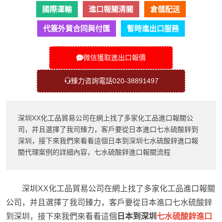
國際運輸
進口報關清關
倉儲配送
代簽外貿合同與付匯
暫時進出口服務
微信獲取進出口報價
臻力咨詢電話020-38891497
深圳XX化工品貿易公司在網上找了多家化工品進口報關公
司，并且選擇了我司臻力，客戶要從日本進口七水硫酸鋅到
深圳，接下來我們來看看這個日本到深圳七水硫酸鋅進口報
關代理案例的詳細內容，七水硫酸鋅進口報關流程
深圳XX化工品貿易公司在網上找了多家化工品進口報關
公司，并且選擇了我司臻力，客戶要從日本進口七水硫酸鋅
到深圳，接下來我們來看看這個
日本到深圳
七水硫酸鋅進口